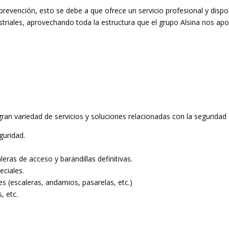
prevención, esto se debe a que ofrece un servicio profesional y disp
dustriales, aprovechando toda la estructura que el grupo Alsina nos a
ran variedad de servicios y soluciones relacionadas con la seguridad e
guridad.
leras de acceso y barandillas definitivas.
eciales.
 (escaleras, andamios, pasarelas, etc.)
, etc.