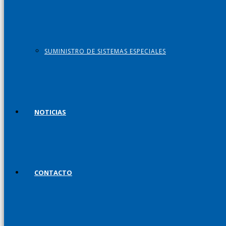
SUMINISTRO DE SISTEMAS ESPECIALES
NOTICIAS
CONTACTO