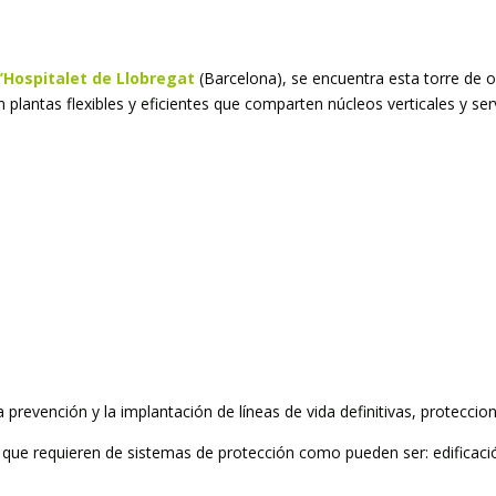
’Hospitalet de Llobregat
(Barcelona), se encuentra esta torre de o
lantas flexibles y eficientes que comparten núcleos verticales y serv
la prevención y la implantación de líneas de vida definitivas, proteccio
ue requieren de sistemas de protección como pueden ser: edificación