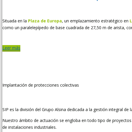
Situada en la
Plaza de Europa
, un emplazamiento estratégico en
L
como un paralelepípedo de base cuadrada de 27,50 m de arista, con p
Leer más
Implantación de protecciones colectivas
SIP es la división del Grupo Alsina dedicada a la gestión integral de 
Nuestro ámbito de actuación se engloba en todo tipo de proyectos q
de instalaciones industriales.