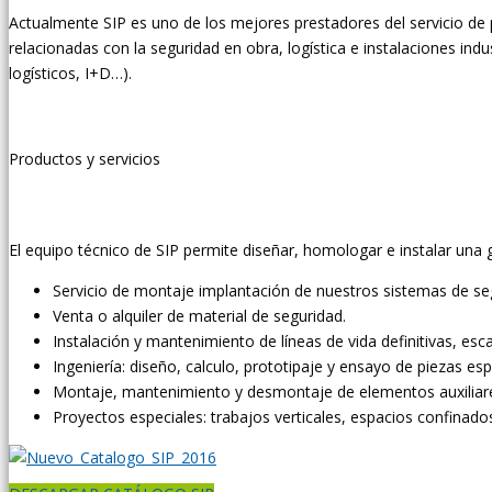
Actualmente SIP es uno de los mejores prestadores del servicio de 
relacionadas con la seguridad en obra, logística e instalaciones in
logísticos, I+D…).
Productos y servicios
El equipo técnico de SIP permite diseñar, homologar e instalar una g
Servicio de montaje implantación de nuestros sistemas de se
Venta o alquiler de material de seguridad.
Instalación y mantenimiento de líneas de vida definitivas, esca
Ingeniería: diseño, calculo, prototipaje y ensayo de piezas esp
Montaje, mantenimiento y desmontaje de elementos auxiliares
Proyectos especiales: trabajos verticales, espacios confinados