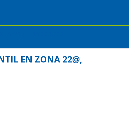
ZONA 22@, BARCELONA
NTIL EN ZONA 22@,