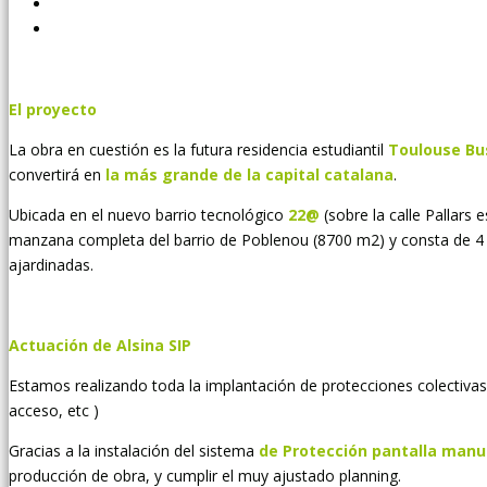
El proyecto
La obra en cuestión es la futura residencia estudiantil
Toulouse Bu
convertirá en
la m
ás grande de la capital catalana
.
Ubicada en el nuevo barrio tecnológico
22@
(sobre la calle Pallars 
manzana completa del barrio de Poblenou (8700 m2) y consta de 4 ed
ajardinadas.
Actuaci
ó
n de Alsina SIP
Estamos realizando toda la implantación de protecciones colectivas 
acceso, etc )
Gracias a la instalación del sistema
de Protecci
ón pantalla manu
producción de obra, y cumplir el muy ajustado planning.