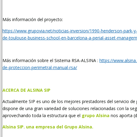
Más información del proyecto:
https://www.grupovia.net/noticias-inversion/1990-henderson-park-y-
de-toulouse-business-school-en-barcelona-a-perial-asset-manage
Más información sobre el Sistema RSA-ALSINA :
https://www.alsina
de-proteccion-perimetral-manual-rsa/
ACERCA DE ALSINA SIP
Actualmente SIP es uno de los mejores prestadores del servicio de 
dispone de una gran variedad de soluciones relacionadas con la segur
aprovechando toda la estructura que el
grupo Alsina
nos aporta (d
Alsina SIP. una empresa del Grupo Alsina.