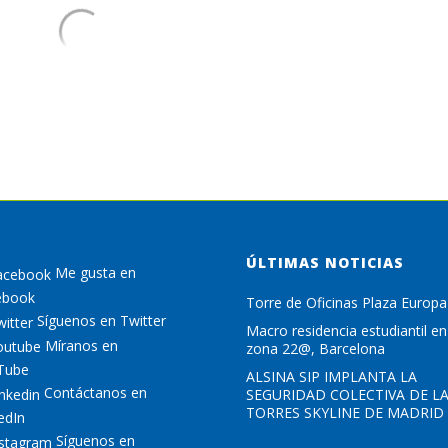
ÚLTIMAS NOTICIAS
Me gusta en
ebook
Torre de Oficinas Plaza Europa
Síguenos en Twitter
Macro residencia estudiantil en
Míranos en
zona 22@, Barcelona
Tube
ALSINA SIP IMPLANTA LA
Contáctanos en
SEGURIDAD COLECTIVA DE L
TORRES SKYLINE DE MADRID
edIn
Síguenos en